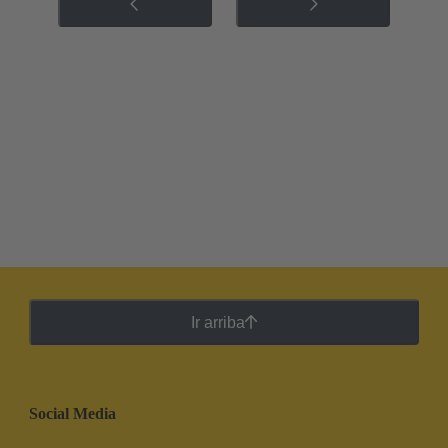
Ir arriba
Social Media