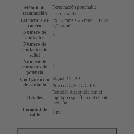
Terminación ponchable
Método de
terminación
no separable
Estructura de
4x 55 mm² + 25 mm² + 4x 2x
núcleo
0,75 mm²
Número de
5
contactos
Numero de
contactos de
2
señal
Numero de
contactos de
3
potencia
Signal: CP, PP
Configuración
de contacto
Power: DC+, DC-, PE
También disponible con el
Detalles
logotipo específico del cliente a
petición.
Longitud de
3 m
cable