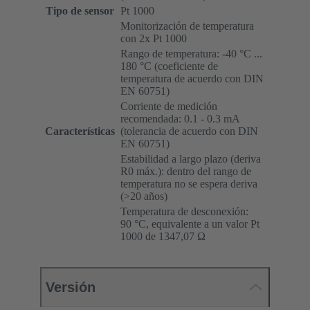
Tipo de sensor
Pt 1000
Monitorización de temperatura
con 2x Pt 1000
Rango de temperatura: -40 °C ...
180 °C (coeficiente de
temperatura de acuerdo con DIN
EN 60751)
Corriente de medición
recomendada: 0.1 - 0.3 mA
Características
(tolerancia de acuerdo con DIN
EN 60751)
Estabilidad a largo plazo (deriva
R0 máx.): dentro del rango de
temperatura no se espera deriva
(>20 años)
Temperatura de desconexión:
90 °C, equivalente a un valor Pt
1000 de 1347,07 Ω
Versión