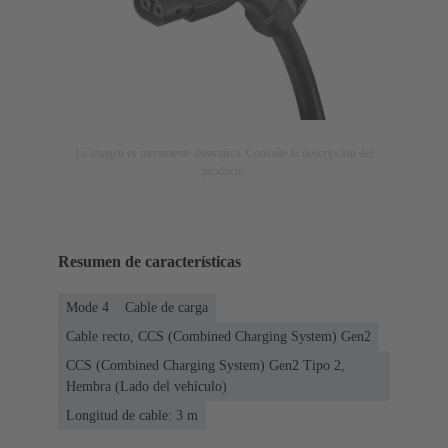
La imagen es meramente ilustrativa. Consulte la descripción del
producto.
Resumen de características
Mode 4
Cable de carga
Cable recto, CCS (Combined Charging System) Gen2
CCS (Combined Charging System) Gen2 Tipo 2,
Hembra (Lado del vehículo)
Longitud de cable: 3 m