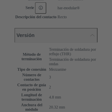
Serie
har-modular®
Descripción del contacto
Recto
Versión
Terminación de soldadura por
reflujo (THR)
Método de
terminación
Terminación de soldadura por
ondas
Tipo de conexión
Mezzanine
Número de
3
contactos
Contacto de guía
2
en posición
Longitud de
4.8 mm
terminación
Anchura del
20.32 mm
módulo