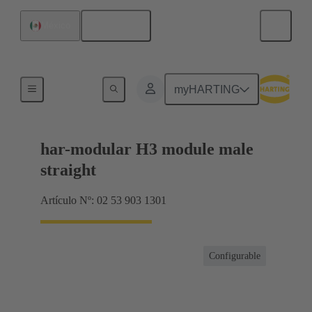
Español
México
Productos
myHARTING
har-modular H3 module male
straight
Artículo Nº: 02 53 903 1301
Configurable