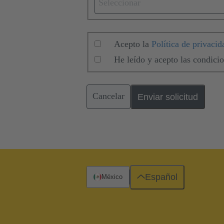
Seleccionar
Acepto la
Política de privacid
He leído y acepto las condici
Cancelar
Enviar solicitud
Español
México