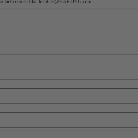
ntacto con su filial local:
es@HARTING.com