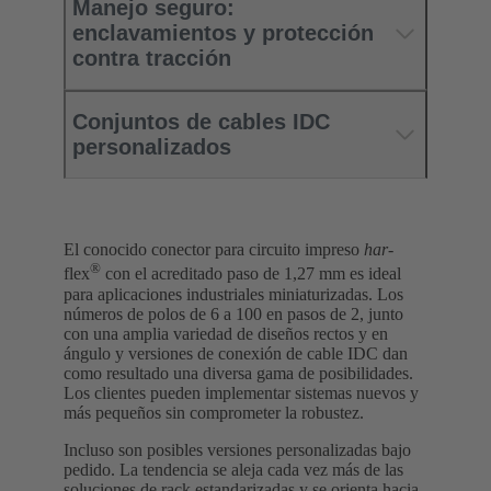
Manejo seguro:
enclavamientos y protección
contra tracción
Conjuntos de cables IDC
personalizados
El conocido conector para circuito impreso
har
-
®
flex
con el acreditado paso de 1,27 mm es ideal
para aplicaciones industriales miniaturizadas. Los
números de polos de 6 a 100 en pasos de 2, junto
con una amplia variedad de diseños rectos y en
ángulo y versiones de conexión de cable IDC dan
como resultado una diversa gama de posibilidades.
Los clientes pueden implementar sistemas nuevos y
más pequeños sin comprometer la robustez.
Incluso son posibles versiones personalizadas bajo
pedido. La tendencia se aleja cada vez más de las
soluciones de rack estandarizadas y se orienta hacia