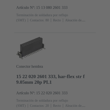
Artículo Nº: 15 13 080 2601 333
Terminación de soldadura por reflujo
(SMT)
Contactos: 80
Recto
Aleación de
cobre
Metal noble sobre Ni Lado de acoplamiento, Sn
sobre Ni Lado de terminación
Nivel de desempeño:
1
Polímero de cristal líquido (LCP)
Conector hembra
15 22 020 2601 333, har-flex str f
9.05mm 20p PL1
Artículo Nº: 15 22 020 2601 333
Terminación de soldadura por reflujo
(SMT)
Contactos: 20
Recto
Aleación de