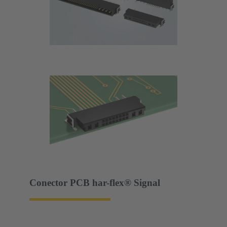
Conector PCB har-flex® Signal