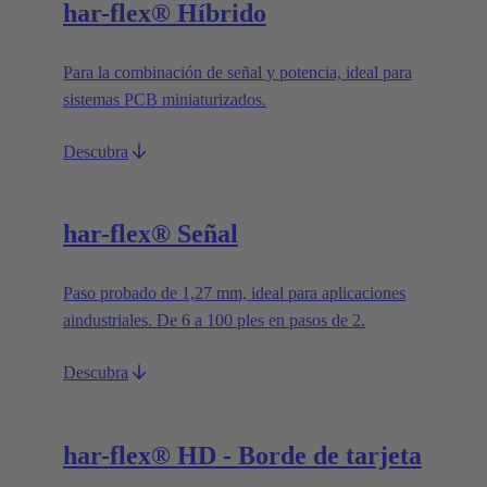
har-flex® Híbrido
Para la combinación de señal y potencia, ideal para
sistemas PCB miniaturizados.
Descubra
har-flex® Señal
Paso probado de 1,27 mm, ideal para aplicaciones
aindustriales. De 6 a 100 ples en pasos de 2.
Descubra
har-flex® HD - Borde de tarjeta