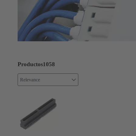
Productos
1058
Relevance