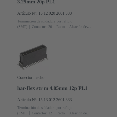
3.25mm 20p PL1
Artículo Nº: 15 12 020 2601 333
Terminación de soldadura por reflujo
(SMT)
Contactos: 20
Recto
Aleación de
cobre
Metal noble sobre Ni Lado de acoplamiento, Sn
sobre Ni Lado de terminación
Nivel de desempeño:
1
Polímero de cristal líquido (LCP)
Conector macho
har-flex str m 4.85mm 12p PL1
Artículo Nº: 15 13 012 2601 333
Terminación de soldadura por reflujo
(SMT)
Contactos: 12
Recto
Aleación de