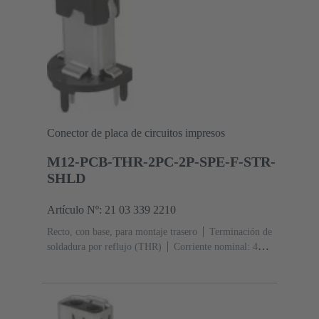
Conector de placa de circuitos impresos
M12-PCB-THR-2PC-2P-SPE-F-STR-
SHLD
Artículo Nº: 21 03 339 2210
Recto, con base, para montaje trasero
Terminación de
soldadura por reflujo (THR)
Corriente nominal: ‌4
A
Contactos: 2 + blindaje