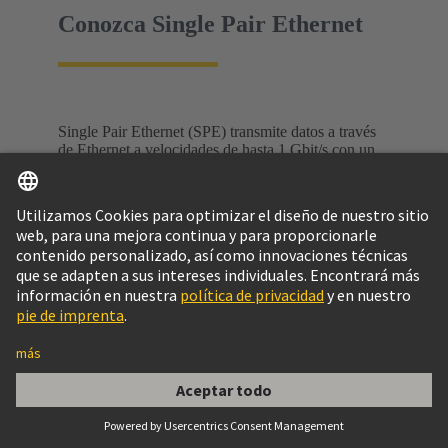
Conozca Single Pair Ethernet
Single Pair Ethernet (SPE) transmite datos a través
de Ethernet a velocidades de hasta 1 Gbit/s con un
solo par de hilos, lo que la convierte en la solución
perfecta para IIoT y la comunicación sin barreras
entre el sensor y la nube.
Conozca la tecnología
SPE, los casos de uso, las normas y el ecosistema
en una página web dedicada a Single Pair
Ethernet.
Single Pair Ethernet