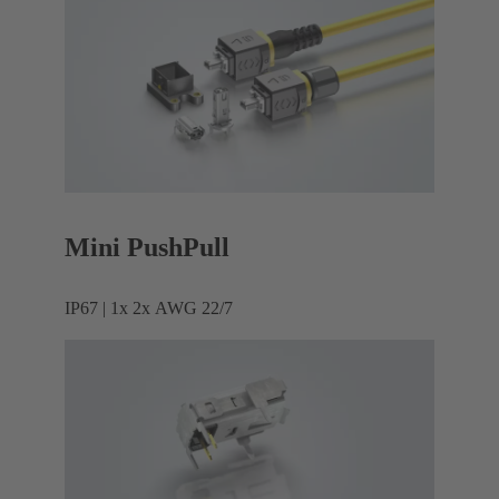
Mini PushPull
IP67 | 1x 2x AWG 22/7