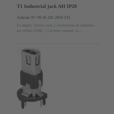
T1 Industrial jack AH IP20
Artículo Nº: 09 45 281 2810 333
En ángulo, Versión corta
Terminación de soldadura
por reflujo (THR)
Corriente nominal: ‌4
A
Contactos: 2 + blindaje