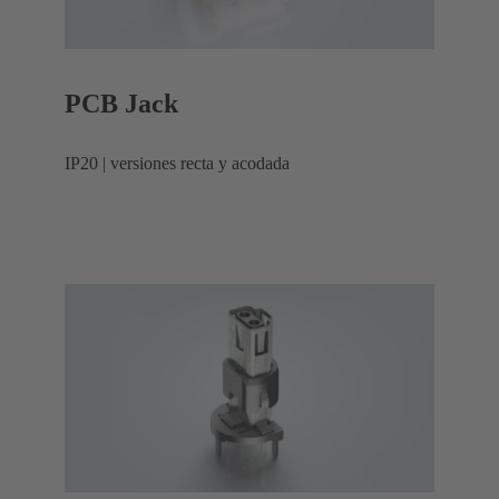
PCB Jack
IP20 | versiones recta y acodada