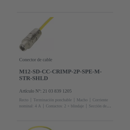
A
Contactos: 2 + blindaje
Conector de cable
M12-SD-CC-CRIMP-2P-SPE-M-
STR-SHLD
Artículo Nº: 21 03 839 1205
Recto
Terminación ponchable
Macho
Corriente
nominal: ‌4 A
Contactos: 2 + blindaje
Sección de
conductor: 0.08 ... 0.32 mm² Trenzado