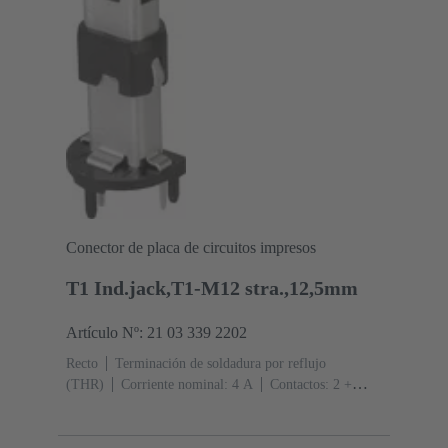
Conector de placa de circuitos impresos
T1 Ind.jack,T1-M12 stra.,12,5mm
Artículo Nº: 21 03 339 2202
Recto
Terminación de soldadura por reflujo
(THR)
Corriente nominal: ‌4 A
Contactos: 2 +
blindaje