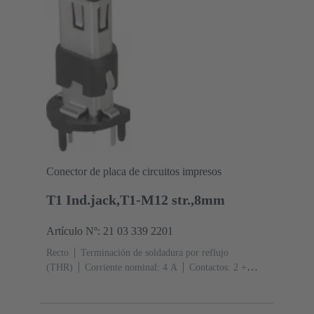
Conector de placa de circuitos impresos
T1 Ind.jack,T1-M12 str.,8mm
Artículo Nº: 21 03 339 2201
Recto
Terminación de soldadura por reflujo
(THR)
Corriente nominal: ‌4 A
Contactos: 2 +
blindaje