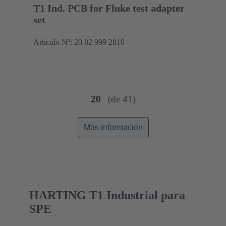
T1 Ind. PCB for Fluke test adapter
set
Artículo Nº: 20 82 999 2810
20
(de 41)
Más información
HARTING T1 Industrial para
SPE