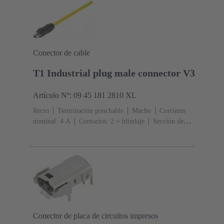
Conector de cable
T1 Industrial plug male connector V3
Artículo Nº: 09 45 181 2810 XL
Recto
Terminación ponchable
Macho
Corriente
nominal: ‌4 A
Contactos: 2 + blindaje
Sección de
conductor: 0.08 ... 0.32 mm² Trenzado
Embalaje a
granel
Conector de placa de circuitos impresos