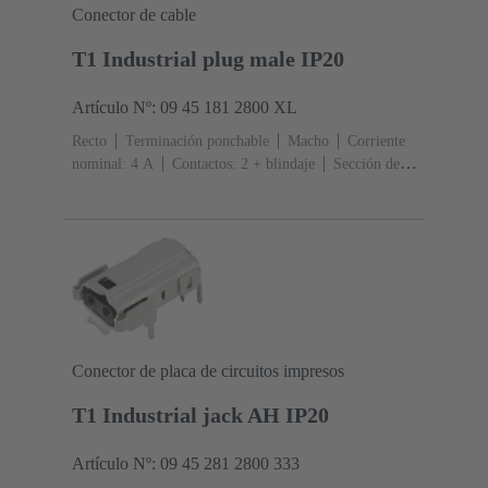
Conector de cable
T1 Industrial plug male IP20
Artículo Nº: 09 45 181 2800 XL
Recto
Terminación ponchable
Macho
Corriente
nominal: ‌4 A
Contactos: 2 + blindaje
Sección de
conductor: 0.08 ... 0.32 mm² Trenzado
Embalaje a
granel
Conector de placa de circuitos impresos
T1 Industrial jack AH IP20
Artículo Nº: 09 45 281 2800 333