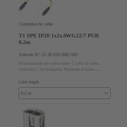
Conjuntos de cable
T1 SPE IP20 1x2xAWG22/7 PUR
0,2m
Artículo Nº: 33 28 020 2002 002
Preensamblado por ambos lados
Cable de cobre
(redondo)
Sin halógenos, Resistente al aceite,
Retardante de llama
Longitud de cable: 0.2 m
Cable length
0.2 m