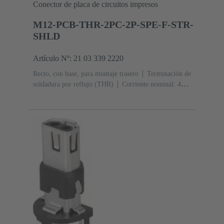
Conector de placa de circuitos impresos
M12-PCB-THR-2PC-2P-SPE-F-STR-
SHLD
Artículo Nº: 21 03 339 2220
Recto, con base, para montaje trasero
Terminación de
soldadura por reflujo (THR)
Corriente nominal: ‌4
A
Contactos: 2 + blindaje