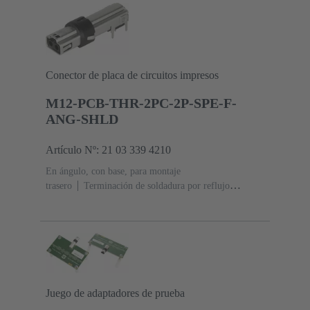
Conector de placa de circuitos impresos
M12-PCB-THR-2PC-2P-SPE-F-
ANG-SHLD
Artículo Nº: 21 03 339 4210
En ángulo, con base, para montaje
trasero
Terminación de soldadura por reflujo
(THR)
Corriente nominal: ‌4 A
Contactos: 2 +
blindaje
Juego de adaptadores de prueba