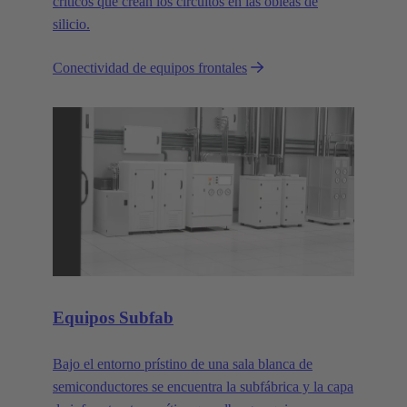
críticos que crean los circuitos en las obleas de
silicio.
Conectividad de equipos frontales
Equipos Subfab
Bajo el entorno prístino de una sala blanca de
semiconductores se encuentra la subfábrica y la capa