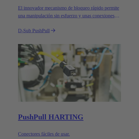
El innovador mecanismo de bloqueo rápido permite
una manipulación sin esfuerzo y unas conexiones
fiables en entornos exigentes.
D-Sub PushPull
PushPull HARTING
Conectores fáciles de usar.