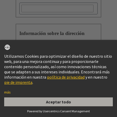
Información sobre la dirección
País
*
Acepto la
Política de privacidad
y las
Condiciones generales de uso
.
Al enviar el formulario enviará su solicitud.
HARTING Technology Group se pondrá en
contacto con usted.
Si además confirma su dirección de correo electrónico en