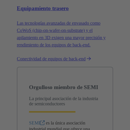
Equipamiento trasero
Las tecnologías avanzadas de envasado como
CoWoS (chip-on-wafer-on-substrate) y el
apilamiento en 3D exigen una mayor precisión y
rendimiento de los equipos de back-end.
Conectividad de equipos de back-end
Orgulloso miembro de SEMI
La principal asociación de la industria
de semiconductores
SEMI
es la única asociación
industrial mundial que ofrece una