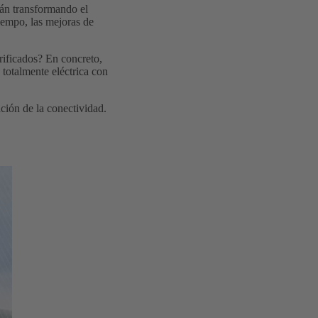
tán transformando el
iempo, las mejoras de
rificados? En concreto,
 totalmente eléctrica con
ción de la conectividad.