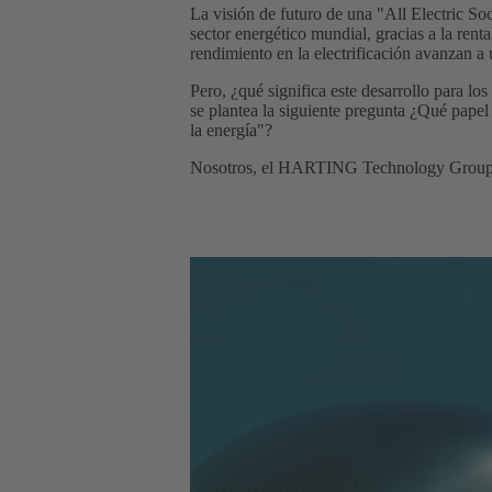
La visión de futuro de una "All Electric So
sector energético mundial, gracias a la ren
rendimiento en la electrificación avanzan a
Pero, ¿qué significa este desarrollo para l
se plantea la siguiente pregunta ¿Qué papel
la energía"?
Nosotros, el HARTING Technology Group, qu