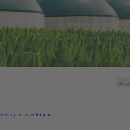
tec.ne
iencia y la sostenibilidad