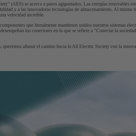
ciety" (AES) se acerca a pasos agigantados. Las energías renovables es
tabilidad y a las innovadoras tecnologías de almacenamiento. Al mismo t
 una velocidad increíble.
os componentes que literalmente mantienen unidos nuestros sistemas elect
 desempeñan los conectores en lo que se refiere a "Conectar la sociedad
eremos allanar el camino hacia la All Electric Society con la innova