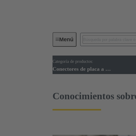
Menú
Categoría de productos:
Conectividad de dispositivos
Co
Conectores de placa a placa de circuitos
Conocimientos sobr