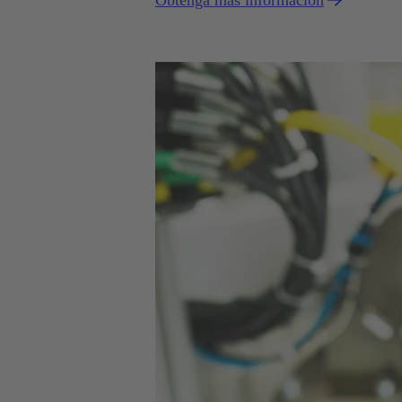
Obtenga más información