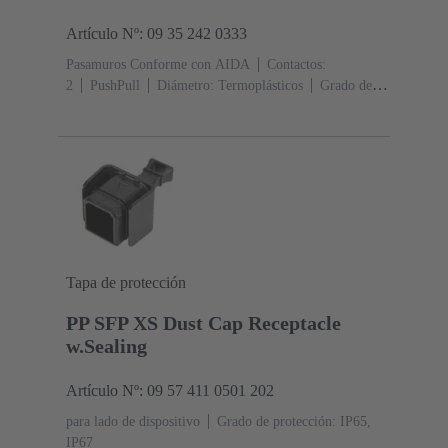
Artículo Nº: 09 35 242 0333
Pasamuros Conforme con AIDA
Contactos:
2
PushPull
Diámetro: Termoplásticos
Grado de
protección: IP65, IP67
Tapa de protección
PP SFP XS Dust Cap Receptacle
w.Sealing
Artículo Nº: 09 57 411 0501 202
para lado de dispositivo
Grado de protección: IP65,
IP67