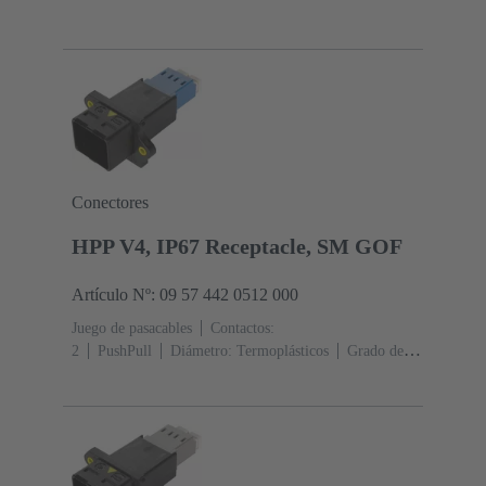
Conectores
HPP V4, IP67 Receptacle, SM GOF
Artículo Nº: 09 57 442 0512 000
Juego de pasacables
Contactos:
2
PushPull
Diámetro: Termoplásticos
Grado de
protección: IP65, IP67