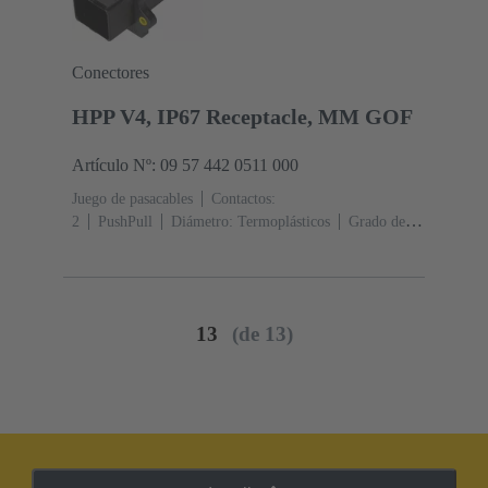
Conectores
HPP V4, IP67 Receptacle, MM GOF
Artículo Nº: 09 57 442 0511 000
Juego de pasacables
Contactos:
2
PushPull
Diámetro: Termoplásticos
Grado de
protección: IP65, IP67
13
(de 13)