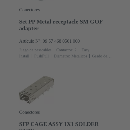
Conectores
Set PP Metal receptacle SM GOF
adapter
Artículo Nº: 09 57 468 0501 000
Juego de pasacables
Contactos: 2
Easy
Install
PushPull
Diámetro: Metálicos
Grado de
protección: IP65
Conectores
SFP CAGE ASSY 1X1 SOLDER