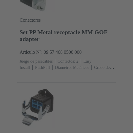
Conectores
Set PP Metal receptacle MM GOF
adapter
Artículo Nº: 09 57 468 0500 000
Juego de pasacables
Contactos: 2
Easy
Install
PushPull
Diámetro: Metálicos
Grado de
protección: IP65