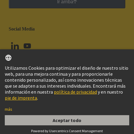
Ir arriba
Social Media
Español
Perú
© Grupo Tecnológico HARTING
Configuración de cookies
Imprint
Política de privacidad
Política de Cookies
Aviso Legal Web
Información al cliente