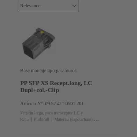
Relevance
Base montaje tipo pasamuros
PP SFP XS Recept.long, LC
Dupl+col.-Clip
Artículo Nº: 09 57 411 0501 201
Versión larga, para transceptor LC y
RJ45
PushPull
Material (capota/base):
Termoplásticos
Negro