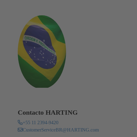
Contacto HARTING
+55 11 2394-9420
CustomerServiceBR@HARTING.com