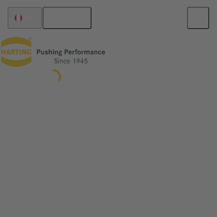
Español
Perú