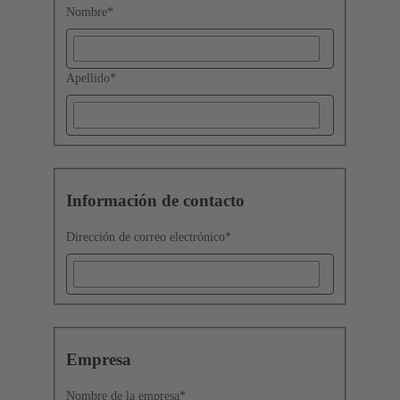
Nombre
*
Apellido
*
Información de contacto
Dirección de correo electrónico
*
Empresa
Nombre de la empresa
*