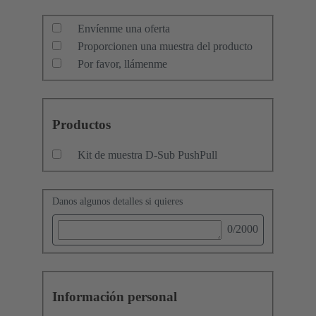
Envíenme una oferta
Proporcionen una muestra del producto
Por favor, llámenme
Productos
Kit de muestra D-Sub PushPull
Danos algunos detalles si quieres
0
/2000
Información personal