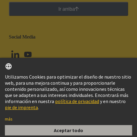
Ir arriba
Social Media
Español
Perú
© Grupo Tecnológico HARTING
Configuración de cookies
Imprint
Política de privacidad
Política de Cookies
Aviso Legal Web
Información al cliente