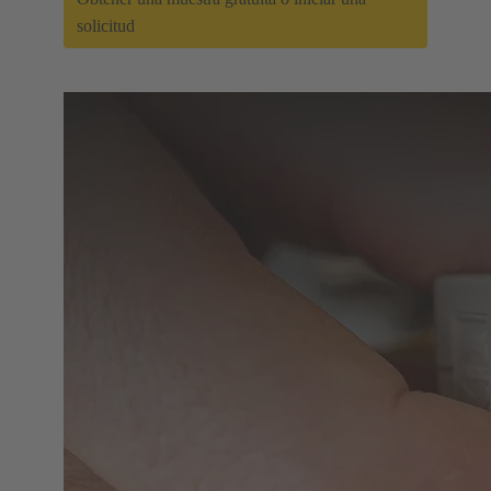
solicitud