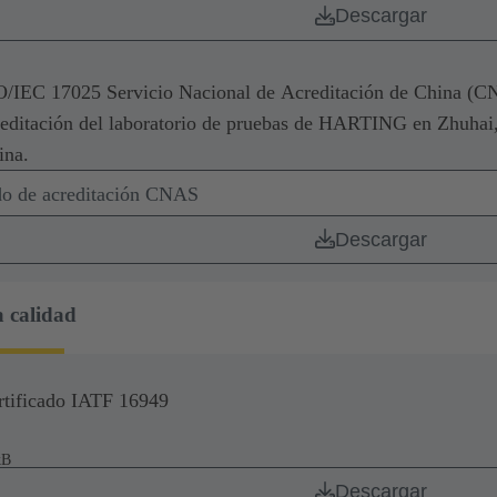
Descargar
O/IEC 17025 Servicio Nacional de Acreditación de China (C
reditación del laboratorio de pruebas de HARTING en Zhuhai
ina.
ado de acreditación CNAS
Descargar
a calidad
rtificado IATF 16949
kB
Descargar