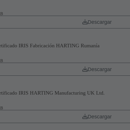
kB
Descargar
rtificado IRIS Fabricación HARTING Rumanía
kB
Descargar
rtificado IRIS HARTING Manufacturing UK Ltd.
kB
Descargar