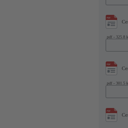
Ce
.pdf - 325.8 
Ce
.pdf - 301.5 
Ce