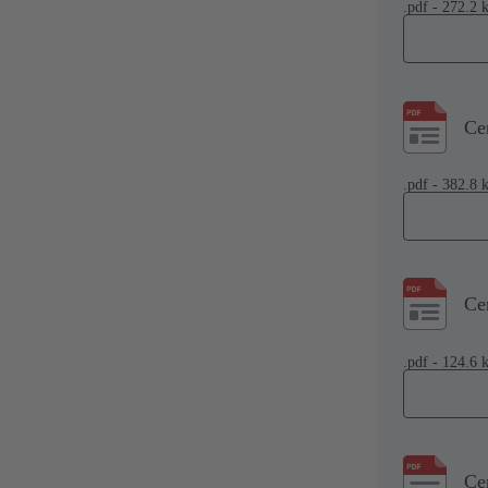
.pdf - 272.2 
Ce
.pdf - 382.8 
Ce
.pdf - 124.6 
Ce