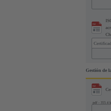
IS
ac
Ch
Certific
Gestión de l
Ce
.pdf - 355.4 