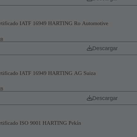
rtificado IATF 16949 HARTING Ro Automotive
kB
Descargar
rtificado IATF 16949 HARTING AG Suiza
kB
Descargar
rtificado ISO 9001 HARTING Pekín