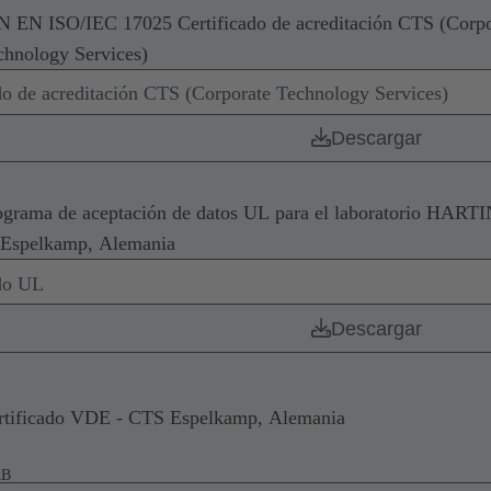
N EN ISO/IEC 17025 Certificado de acreditación CTS (Corpo
chnology Services)
do de acreditación CTS (Corporate Technology Services)
Descargar
ograma de aceptación de datos UL para el laboratorio HART
 Espelkamp, Alemania
ado UL
Descargar
rtificado VDE - CTS Espelkamp, Alemania
kB