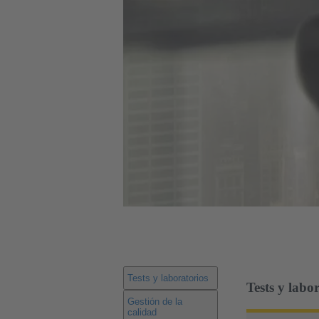
Tests y laboratorios
Tests y labo
Gestión de la
calidad