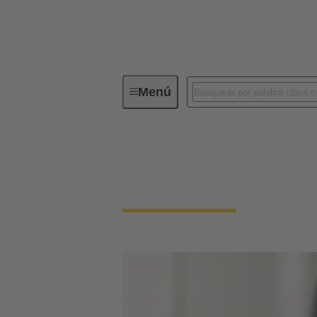
Menú
Descarga de certificados - Sistema in
Descarga de certific