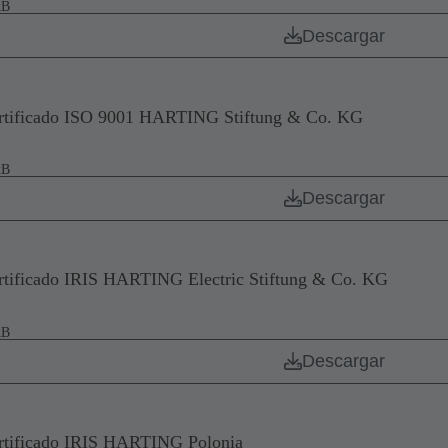
kB
Descargar
rtificado ISO 9001 HARTING Stiftung & Co. KG
kB
Descargar
rtificado IRIS HARTING Electric Stiftung & Co. KG
kB
Descargar
rtificado IRIS HARTING Polonia