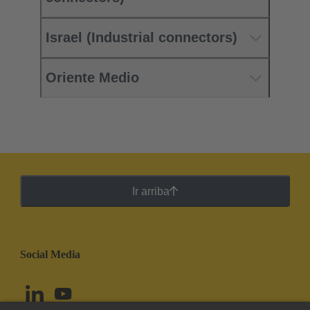
Israel (Industrial connectors)
Oriente Medio
Ir arriba
Social Media