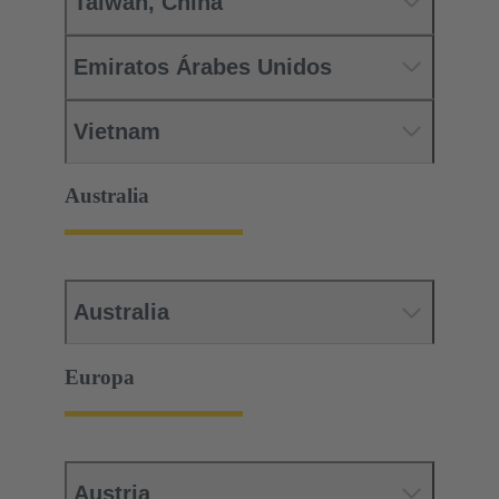
Taiwán, China
Emiratos Árabes Unidos
Vietnam
Australia
Australia
Europa
Austria