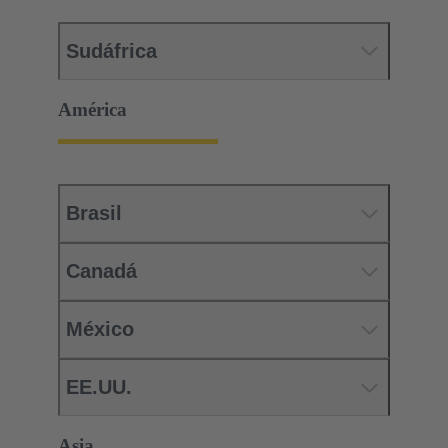
Sudáfrica
América
Brasil
Canadá
México
EE.UU.
Asia