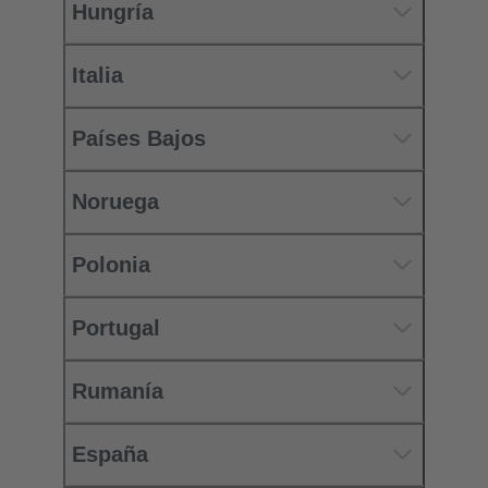
Hungría
Italia
Países Bajos
Noruega
Polonia
Portugal
Rumanía
España