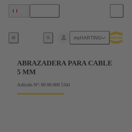
Español
Perú
Bastidor de blindaje, bastidores de abrazadera
myHARTING
ABRAZADERA PARA CABLE
5 MM
Artículo Nº: 09 00 000 5341