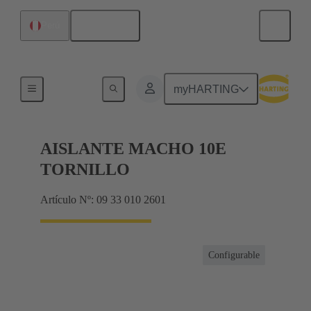
Español
Perú
Corrientes hasta 16 A
myHARTING
AISLANTE MACHO 10E
TORNILLO
Artículo Nº: 09 33 010 2601
Configurable