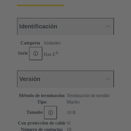
Identificación
Categoría
Aislantes
®
Serie
Han E
Versión
Método de terminación
Terminación de tornillo
Tipo
Macho
Tamaño
10 B
Con protección de cable
Sí
Número de contactos
10