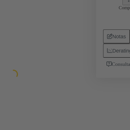
Comp
Notas
Deratin
Consulta