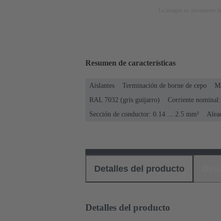
La imagen es meramente ilu
Resumen de características
Aislantes
Terminación de borne de cepo
M
RAL 7032 (gris guijarro)
Corriente nominal:
Sección de conductor: 0.14 ... 2.5 mm²
Alea
Detalles del producto
Des
Detalles del producto