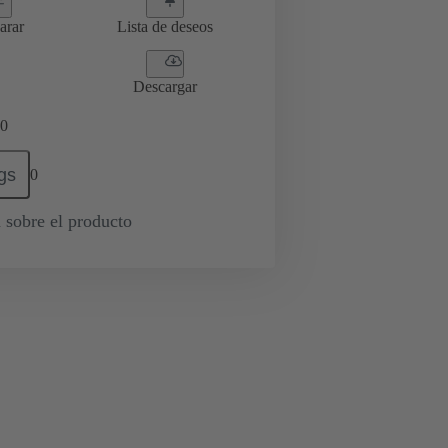
arar
Lista de deseos
Descargar
0
gs
0
 sobre el producto