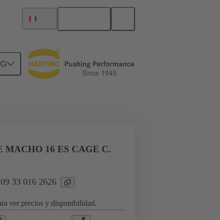
Español
Perú
NG
a aplicaciones industriales
 MACHO 16 ES CAGE C.
 09 33 016 2626
ra ver precios y disponibilidad.