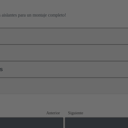
s aislantes para un montaje completo!
ls
Anterior
Siguiente