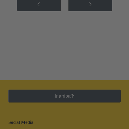
Ir arriba
Social Media