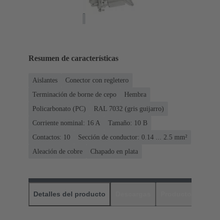
Resumen de características
Aislantes
Conector con regletero
Terminación de borne de cepo
Hembra
Policarbonato (PC)
RAL 7032 (gris guijarro)
Corriente nominal: ‌16 A
Tamaño: 10 B
Contactos: 10
Sección de conductor: 0.14 ... 2.5 mm²
Aleación de cobre
Chapado en plata
Detalles del producto
Descargas
Productos relaci