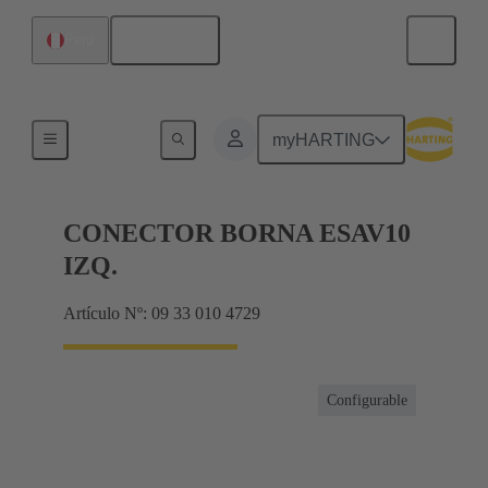
Español
Perú
Conector con regletero
myHARTING
CONECTOR BORNA ESAV10
IZQ.
Artículo Nº: 09 33 010 4729
Configurable