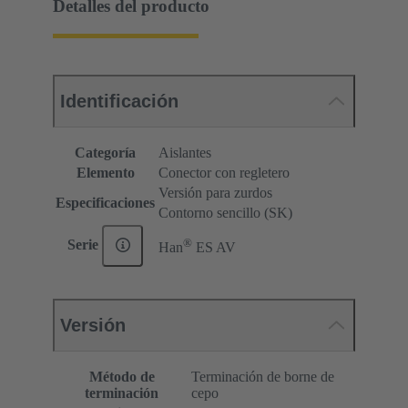
Detalles del producto
Identificación
Categoría
Aislantes
Elemento
Conector con regletero
Versión para zurdos
Especificaciones
Contorno sencillo (SK)
®
Serie
Han
ES AV
Versión
Método de
Terminación de borne de
terminación
cepo