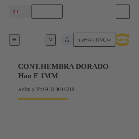
Español
Perú
Eléctrico
myHARTING
CONT.HEMBRA DORADO
Han E 1MM
Artículo Nº: 09 33 000 6218