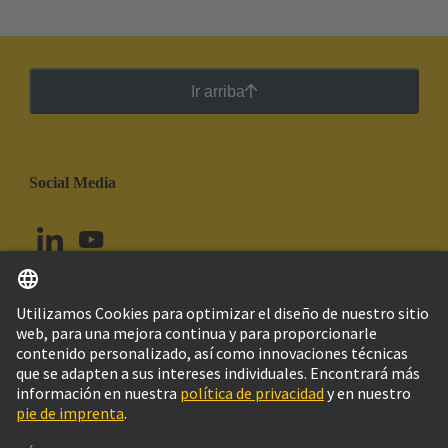
Ir arriba
Social Media
Español
Perú
© Grupo Tecnológico HARTING