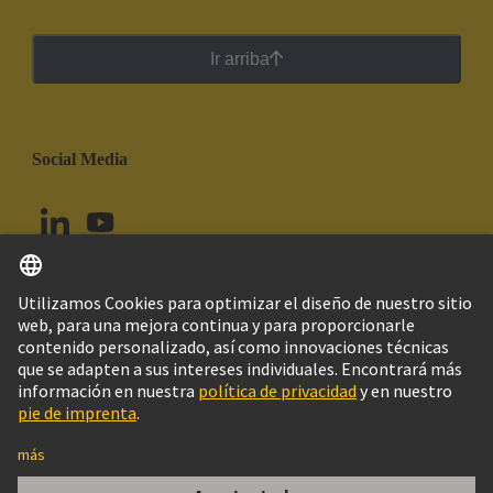
Ir arriba
Social Media
Español
Perú
© Grupo Tecnológico HARTING
Configuración de cookies
Imprint
Política de privacidad