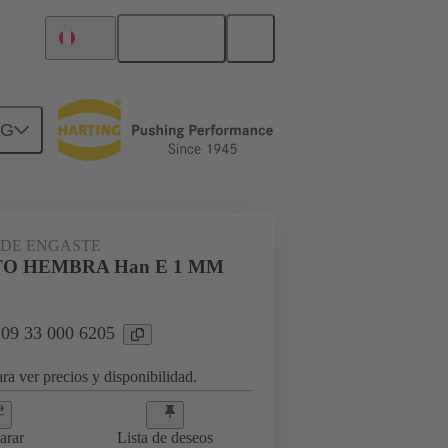
Español
Perú
NG
09 33 000 6205
DE ENGASTE
O HEMBRA Han E 1 MM
 09 33 000 6205
ra ver precios y disponibilidad.
arar
Lista de deseos