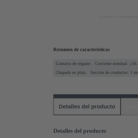
La imagen es meramente ilu
Resumen de características
Contacto de engaste
Corriente nominal: ≤16
Chapado en plata
Sección de conductor: 1 m
Detalles del producto
Des
Detalles del producto