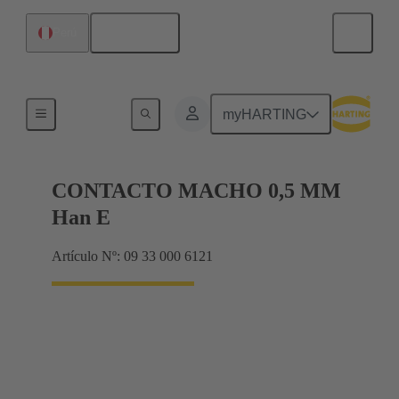
Español
Perú
Eléctrico
myHARTING
CONTACTO MACHO 0,5 MM
Han E
Artículo Nº: 09 33 000 6121