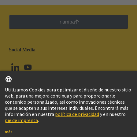
Ir arriba
Social Media
Español
Perú
© Grupo Tecnológico HARTING
Configuración de cookies
Imprint
Política de privacidad