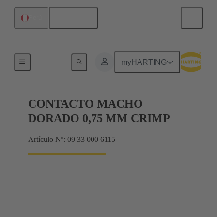
Español
Perú
Eléctrico
myHARTING
CONTACTO MACHO
DORADO 0,75 MM CRIMP
Artículo Nº: 09 33 000 6115