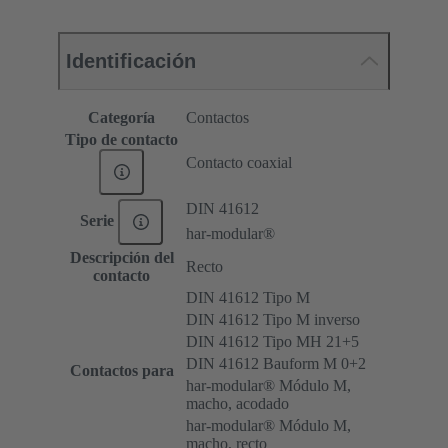
Identificación
Categoría
Contactos
Tipo de contacto
Contacto coaxial
DIN 41612
Serie
har-modular®
Descripción del
Recto
contacto
DIN 41612 Tipo M
DIN 41612 Tipo M inverso
DIN 41612 Tipo MH 21+5
DIN 41612 Bauform M 0+2
Contactos para
har-modular® Módulo M,
macho, acodado
har-modular® Módulo M,
macho, recto