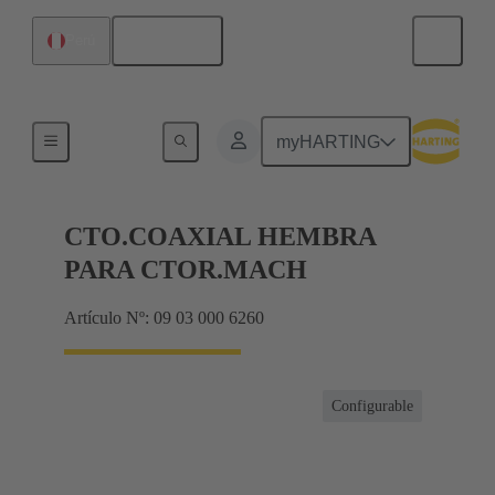
Español
Perú
Productos
myHARTING
CTO.COAXIAL HEMBRA
PARA CTOR.MACH
Artículo Nº: 09 03 000 6260
Configurable