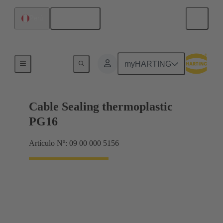
Español
Perú
Prensaestopas
myHARTING
Cable Sealing thermoplastic
PG16
Artículo Nº: 09 00 000 5156