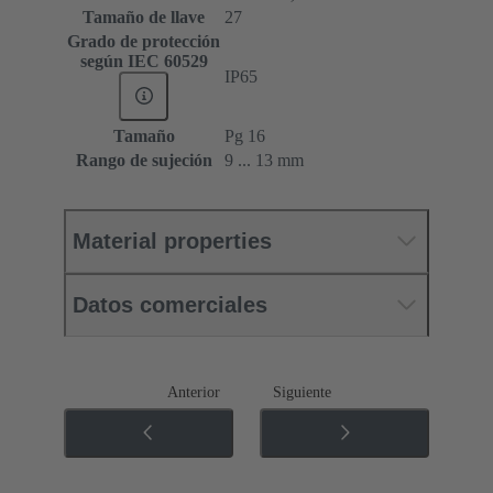
Tamaño de llave
27
Grado de protección
según IEC 60529
IP65
Tamaño
Pg 16
Rango de sujeción
9 ... 13 mm
Material properties
Datos comerciales
Anterior
Siguiente