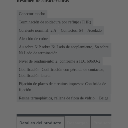
Resumen de características
Conector macho
Terminación de soldadura por reflujo (THR)
Corriente nominal: ‌2 A
Contactos: 64
Acodado
Aleación de cobre
Au sobre NiP sobre Ni Lado de acoplamiento, Sn sobre
Ni Lado de terminación
Nivel de rendimiento: 2, conforme a IEC 60603-2
Codificación: Codificación con pérdida de contactos,
Codificación lateral
Fijación de placas de circuitos impresos: Con brida de
fijación
Resina termoplástica, rellena de fibra de vidrio
Beige
Detalles del producto
Descargas
Productos relaci