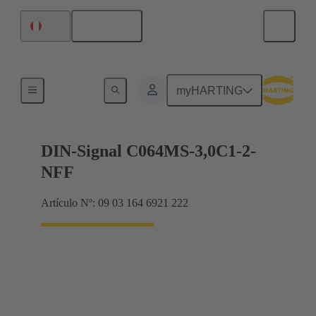
Español
Perú
Terminación de placa madre a tarjeta hija
myHARTING
DIN-Signal C064MS-3,0C1-2-
NFF
Artículo Nº: 09 03 164 6921 222