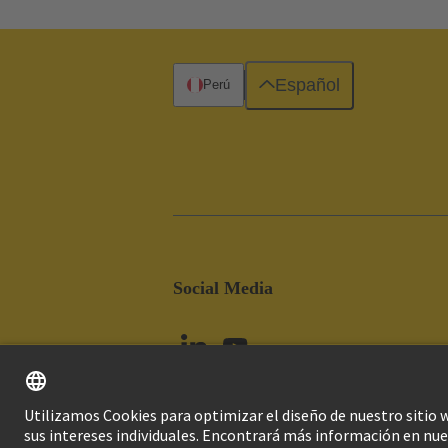
Español
Perú
Social Media