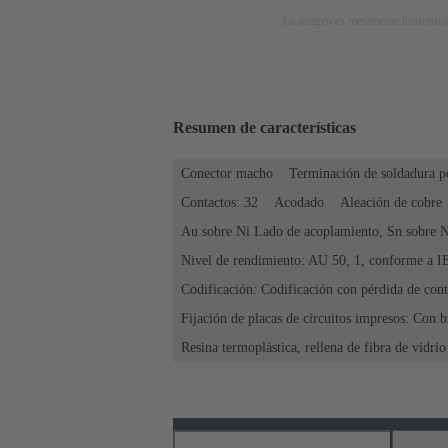
La imagen es meramente ilustrativa
Resumen de características
Conector macho
Terminación de soldadura p
Contactos: 32
Acodado
Aleación de cobre
Au sobre Ni Lado de acoplamiento, Sn sobre N
Nivel de rendimiento: AU 50, 1, conforme a 
Codificación: Codificación con pérdida de cont
Fijación de placas de circuitos impresos: Con b
Resina termoplástica, rellena de fibra de vidrio