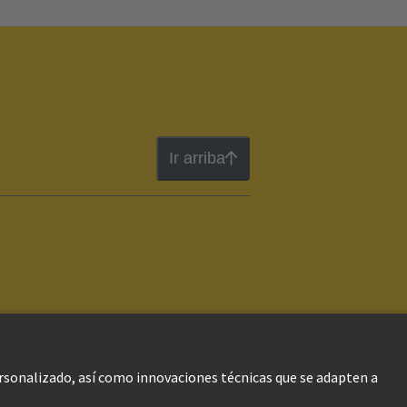
Ir arriba