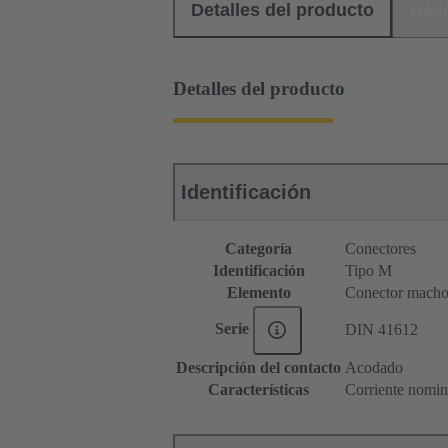
Detalles del producto
Des
Detalles del producto
Identificación
Categoría
Conectores
Identificación
Tipo M
Elemento
Conector mach
Serie
DIN 41612
Descripción del contacto
Acodado
Características
Corriente nomina