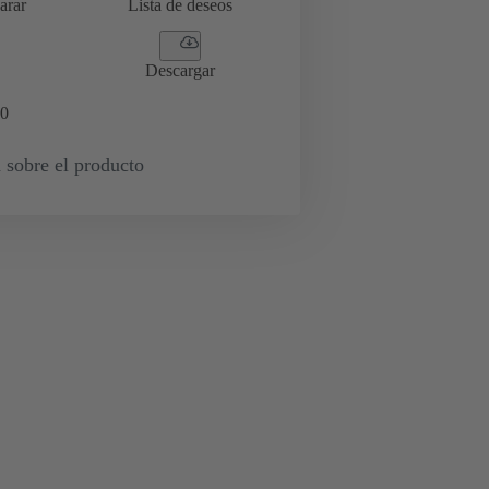
arar
Lista de deseos
Descargar
0
 sobre el producto