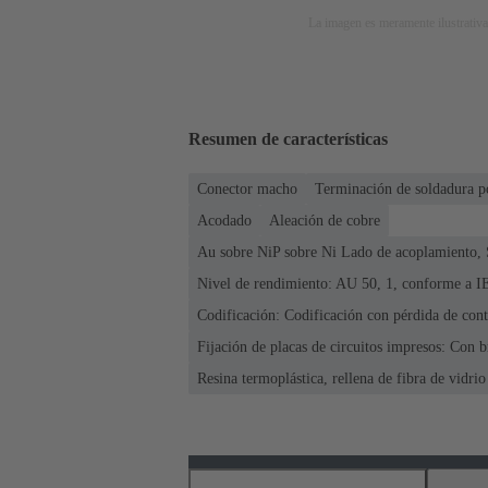
La imagen es meramente ilustrativa
Resumen de características
Conector macho
Terminación de soldadura p
Acodado
Aleación de cobre
Au sobre NiP sobre Ni Lado de acoplamiento, 
Nivel de rendimiento: AU 50, 1, conforme a 
Codificación: Codificación con pérdida de cont
Fijación de placas de circuitos impresos: Con b
Resina termoplástica, rellena de fibra de vidrio