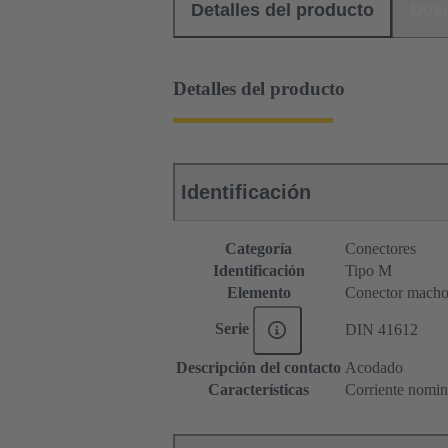
Detalles del producto
Des
Detalles del producto
Identificación
Categoría
Conectores
Identificación
Tipo M
Elemento
Conector mach
Serie
DIN 41612
Descripción del contacto
Acodado
Características
Corriente nomina