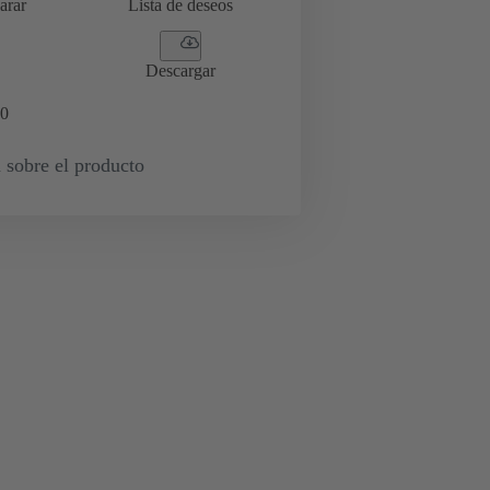
arar
Lista de deseos
Descargar
0
 sobre el producto