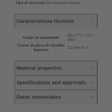
Tipo de accesorio
Envoltura de contacto
Características técnicas
IIIa (175 ≤ CTI <
Grupo de aislamiento
400)
Grosor de placa de circuitos
‌2,2 mm ±0,3 ‌
impresos
Material properties
Specifications and approvals
Datos comerciales