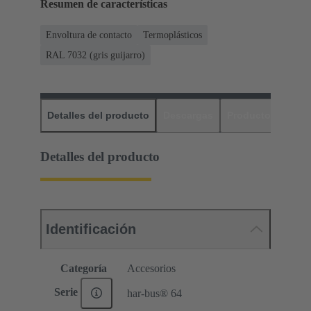
Resumen de características
Envoltura de contacto
Termoplásticos
RAL 7032 (gris guijarro)
Detalles del producto
Descargas
Productos relaci
Detalles del producto
Identificación
Categoría
Accesorios
Serie
har-bus® 64