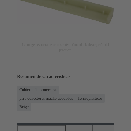
La imagen es meramente ilustrativa. Consulte la descripción del
producto.
Resumen de características
Cubierta de protección
para conectores macho acodados
Termoplásticos
Beige