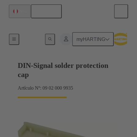
Español
Perú
Terminación de placa madre a tarjeta hija
myHARTING
DIN-Signal solder protection
cap
Artículo Nº: 09 02 000 9935