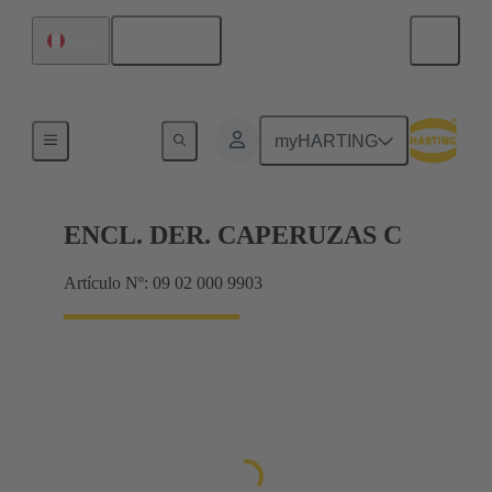
Español
Perú
Productos
myHARTING
ENCL. DER. CAPERUZAS C
Artículo Nº: 09 02 000 9903