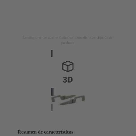
La imagen es meramente ilustrativa. Consulte la descripción del
producto.
Resumen de características