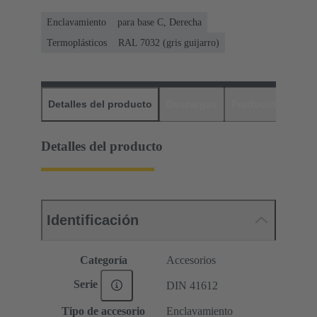
Enclavamiento
para base C, Derecha
Termoplásticos
RAL 7032 (gris guijarro)
Detalles del producto
Descargas
Productos relaci
Detalles del producto
Identificación
Categoría
Accesorios
Serie
DIN 41612
Tipo de accesorio
Enclavamiento