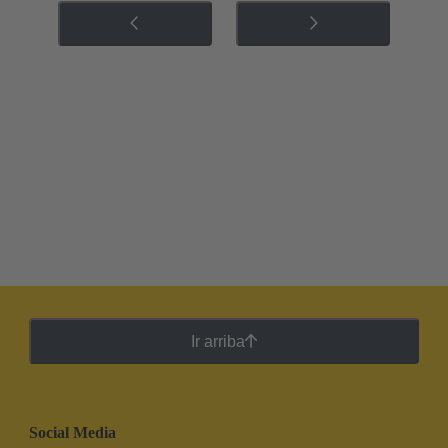
Ir arriba
Social Media