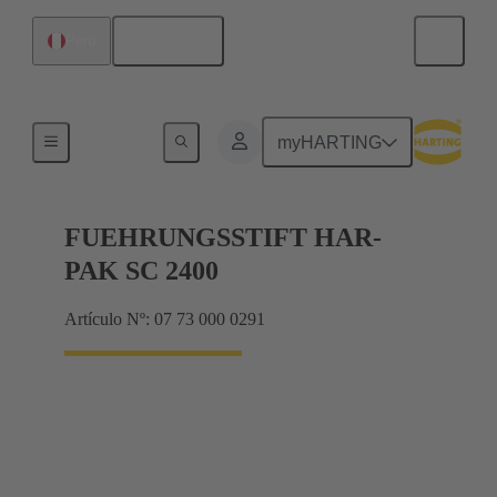
Español
Perú
Terminación de placa madre a tarjeta hija
myHARTING
FUEHRUNGSSTIFT HAR-
PAK SC 2400
Artículo Nº: 07 73 000 0291