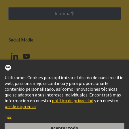
Ir arriba
Social Media
Español
Perú
© Grupo Tecnológico HARTING
Configuración de cookies
Imprint
Política de privacidad
Política de Cookies
Aviso Legal Web
Información al cliente