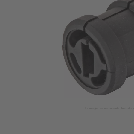
La imagen es meramente ilustrativa