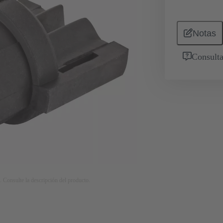
Notas
Consulta
. Consulte la descripción del producto.