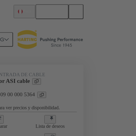
Español
Perú
NG
9 00 000 5364
ENTRADA DE CABLE
r ASI cable
 09 00 000 5364
ra ver precios y disponibilidad.
arar
Lista de deseos