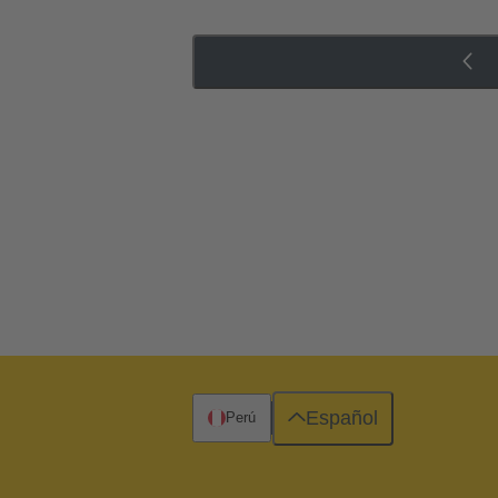
Español
Perú