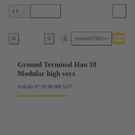
Español
Perú
Productos
myHARTING
Ground Terminal Han 10
Modular high vers
Artículo Nº: 09 00 000 5257