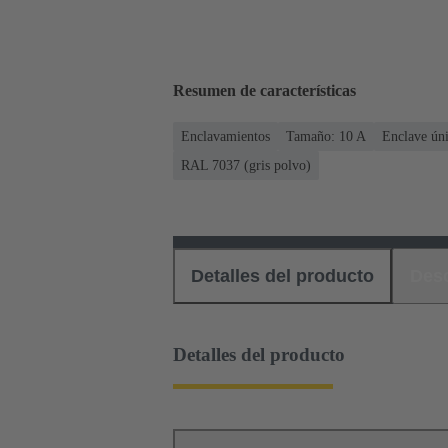
Resumen de características
Enclavamientos
Tamaño: 10 A
Enclave ún
RAL 7037 (gris polvo)
Detalles del producto
Des
Detalles del producto