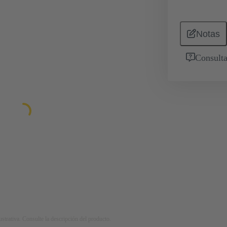
Notas
Consulta
strativa. Consulte la descripción del producto.