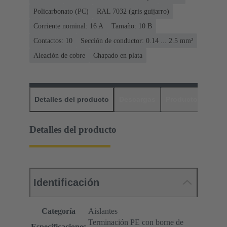
Policarbonato (PC)
RAL 7032 (gris guijarro)
Corriente nominal: ‌16 A
Tamaño: 10 B
Contactos: 10
Sección de conductor: 0.14 ... 2.5 mm²
Aleación de cobre
Chapado en plata
Detalles del producto
Descargas
Productos relaci
Detalles del producto
Identificación
Categoría
Aislantes
Terminación PE con borne de
Especificaciones