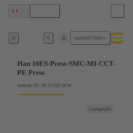
Español
Perú
Corrientes hasta 16 A
myHARTING
Han 10ES-Press-SMC-MI-CCT-
PE Press
Artículo Nº: 09 33 010 2678
Configurable