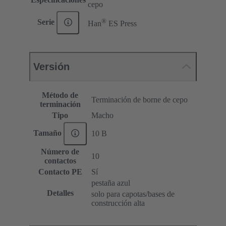
cepo
®
Serie
Han
ES Press
Versión
Método de
Terminación de borne de cepo
terminación
Tipo
Macho
Tamaño
10 B
Número de
10
contactos
Contacto PE
Sí
pestaña azul
Detalles
solo para capotas/bases de
construcción alta