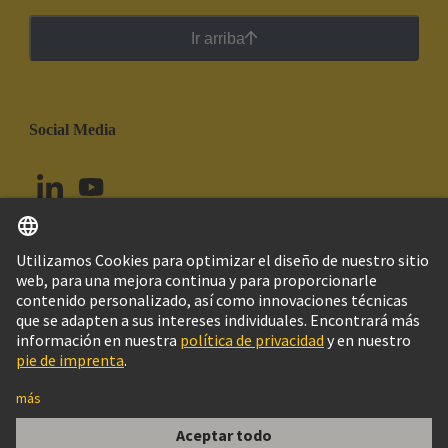
Ir arriba
Social Media
Español
Perú
© Grupo Tecnológico HARTING
Configuración de cookies
Imprint
Política de privacidad
Política de Cookies
Aviso Legal Web
Información al cliente