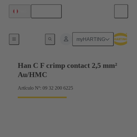
Español
Perú
Contactos
myHARTING
Han C F crimp contact 2,5 mm²
Au/HMC
Artículo Nº: 09 32 200 6225