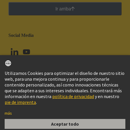
Ir arriba
Social Media
Español
Perú
© Grupo Tecnológico HARTING
Configuración de cookies
Imprint
Política de privacidad
Política de Cookies
Aviso Legal Web
Información al cliente