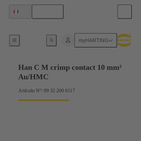
Español
Perú
Contactos
myHARTING
Han C M crimp contact 10 mm²
Au/HMC
Artículo Nº: 09 32 200 6117