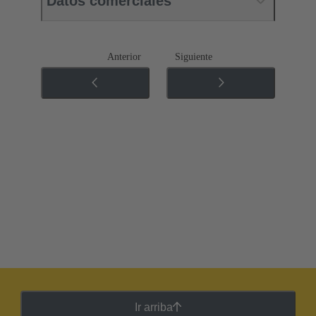
Datos comerciales
Anterior
Siguiente
Ir arriba