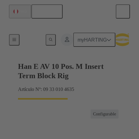
Español
Perú
Conector con regletero
myHARTING
Han E AV 10 Pos. M Insert
Term Block Rig
Artículo Nº: 09 33 010 4635
Configurable