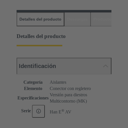
Detalles del producto
Descargas
Productos relaci
Detalles del producto
Identificación
Categoría
Aislantes
Elemento
Conector con regletero
Versión para diestros
Especificaciones
Multicontorno (MK)
®
Serie
Han E
AV