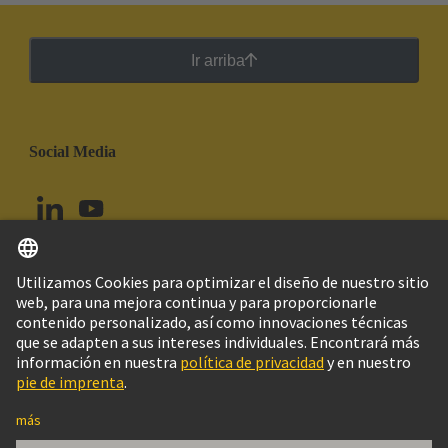
Ir arriba
Social Media
Español
Perú
© Grupo Tecnológico HARTING
Configuración de cookies
Imprint
Política de privacidad