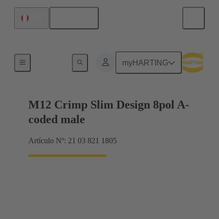
Español
Perú
Productos
myHARTING
M12 Crimp Slim Design 8pol A-
coded male
Artículo Nº: 21 03 821 1805