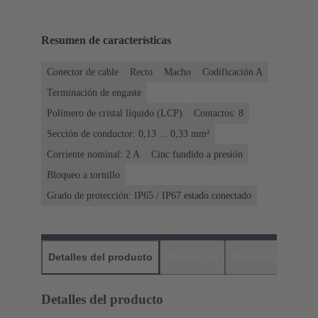
Resumen de características
Conector de cable
Recto
Macho
Codificación A
Terminación de engaste
Polímero de cristal líquido (LCP)
Contactos: 8
Sección de conductor: 0,13 ... 0,33 mm²
Corriente nominal: ‌2 A
Cinc fundido a presión
Bloqueo a tornillo
Grado de protección: IP65 / IP67 estado conectado
Detalles del producto
Descargas
Productos relaci
Detalles del producto