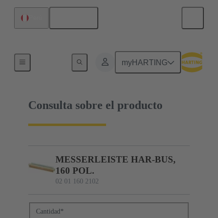
Español
Perú
02 01 160 2102
myHARTING
Consulta sobre el producto
MESSERLEISTE HAR-BUS,
160 POL.
02 01 160 2102
Cantidad
*