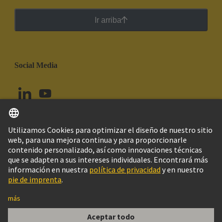
Ir arriba
Social Media
Español
Perú
© Grupo Tecnológico HARTING
Configuración de cookies
Imprint
Política de privacidad
Política de Cookies
Aviso Legal Web
Información al cliente