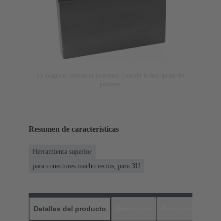
La imagen es meramente ilustrativa. Consulte la descripción del
producto.
Resumen de características
Herramienta superior
para conectores macho rectos, para 3U
Detalles del producto
Descargas
Productos relaci