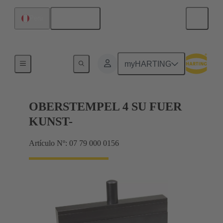
Español
Perú
Herramienta para har.bus HM de 2 mm
myHARTING
OBERSTEMPEL 4 SU FUER
KUNST-
Artículo Nº: 07 79 000 0156