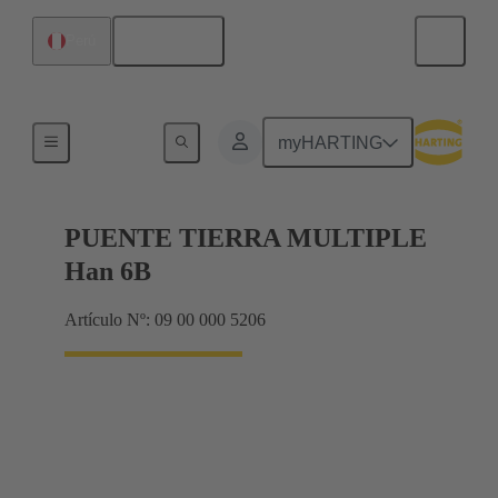
Español
Perú
Bastidor de blindaje, bastidores de abrazadera
myHARTING
PUENTE TIERRA MULTIPLE
Han 6B
Artículo Nº: 09 00 000 5206