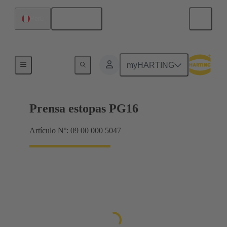
Español
Perú
Prensaestopas
myHARTING
Prensa estopas PG16
Artículo Nº: 09 00 000 5047