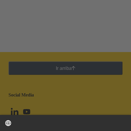
Ir arriba
Social Media