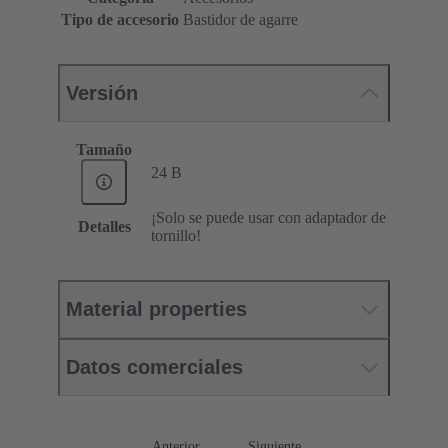
Tipo de accesorio
Bastidor de agarre
Versión
Tamaño
24 B
¡Solo se puede usar con adaptador de
Detalles
tornillo!
Material properties
Datos comerciales
Anterior
Siguiente