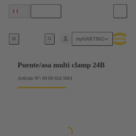
Español
Perú
Productos
myHARTING
Puente/asa multi clamp 24B
Artículo Nº: 09 00 024 5601