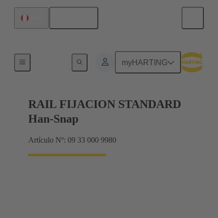
Español
Perú
Soporte de aislante
myHARTING
RAIL FIJACION STANDARD
Han-Snap
Artículo Nº: 09 33 000 9980