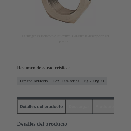
La imagen es meramente ilustrativa. Consulte la descripción del
producto.
Resumen de características
Tamaño reducido
Con junta tórica
Pg 29 Pg 21
Detalles del producto
Descargas
Productos relaci
Detalles del producto