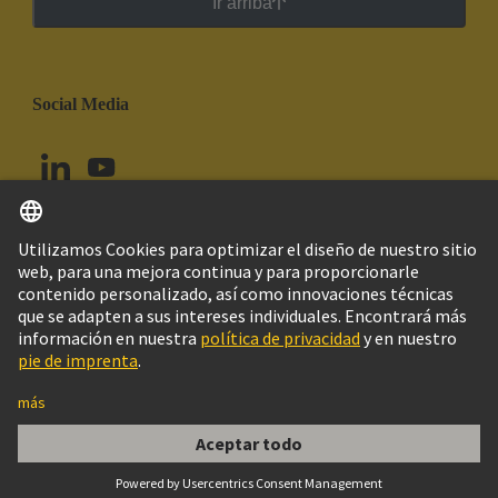
Ir arriba
Social Media
Español
Perú
© Grupo Tecnológico HARTING
Configuración de cookies
Imprint
Política de privacidad
Política de Cookies
Aviso Legal Web
Información al cliente
REDUCTOR PG29/PG21