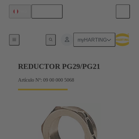
Español
Perú
Prensaestopas
myHARTING
REDUCTOR PG29/PG21
Artículo Nº: 09 00 000 5068