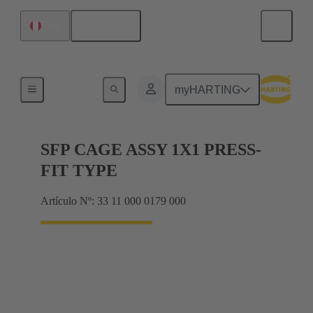
Español
Perú
Productos
myHARTING
SFP CAGE ASSY 1X1 PRESS-
FIT TYPE
Artículo Nº: 33 11 000 0179 000