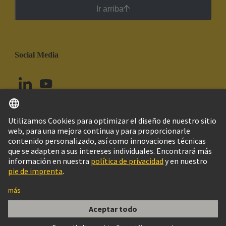
Ir arriba
Social Media
Español
Perú
© Grupo Tecnológico HARTING
Configuración de cookies
Imprint
Política de privacidad
Política de Cookies
Aviso Legal Web
Información al cliente
SFP CAGE ASSY 1X1 PRESS-FIT TYPE